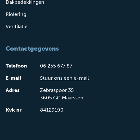
Dakbedekkingen
Riolering
Ventilatie
Contactgegevens
Telefoon
06 255 677 87
E-mail
Stuur ons een e-mail
Adres
Zebraspoor 35
3605 GC Maarssen
Kvk nr
84129190