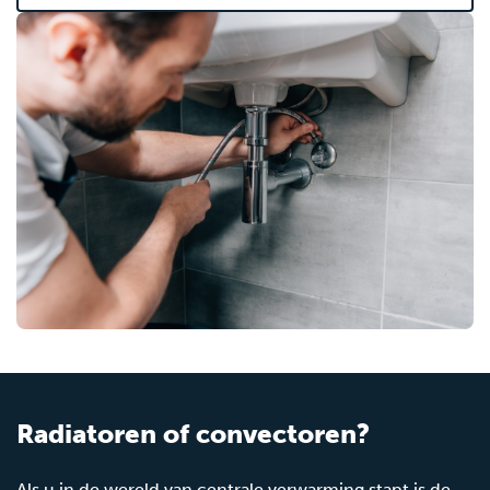
Radiatoren of convectoren?
Als u in de wereld van centrale verwarming stapt is de