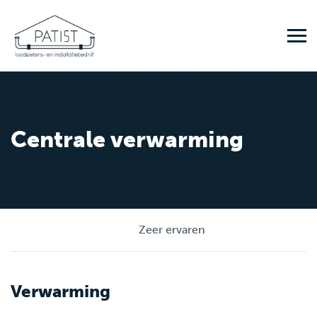
Centrale verwarming
Zeer ervaren
Verwarming