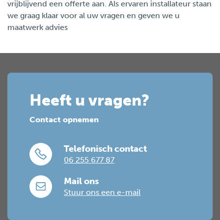
vrijblijvend een offerte aan. Als ervaren installateur staan
we graag klaar voor al uw vragen en geven we u
maatwerk advies
Heeft u vragen?
Contact opnemen
Telefonisch contact
06 255 677 87
Mail ons
Stuur ons een e-mail