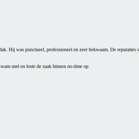
ldak. Hij was punctueel, professioneel en zeer bekwaam. De reparaties wa
.
 kwam snel en loste de zaak binnen no-time op