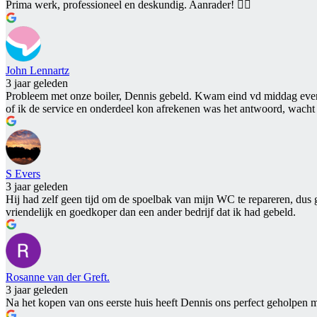
Prima werk, professioneel en deskundig. Aanrader! 👍🏻
John Lennartz
3 jaar geleden
Probleem met onze boiler, Dennis gebeld. Kwam eind vd middag even l
of ik de service en onderdeel kon afrekenen was het antwoord, wacht 
S Evers
3 jaar geleden
Hij had zelf geen tijd om de spoelbak van mijn WC te repareren, dus 
vriendelijk en goedkoper dan een ander bedrijf dat ik had gebeld.
Rosanne van der Greft.
3 jaar geleden
Na het kopen van ons eerste huis heeft Dennis ons perfect geholpen m