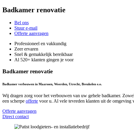
Badkamer renovatie
Bel ons
Stuur e-mail
Offerte aanvragen
Professioneel en vakkundig
Zeer ervaren
Snel & gemakkelijk bereikbaar
Al 520+ klanten gingen je voor
Badkamer renovatie
Badkamer verbouwen in Maarssen, Woerden, Utrecht, Breukelen e.o.
Wij dragen zorg voor het verbouwen van uw gehele badkamer. Zowel voo
een scherpe
offerte
voor u. Al vele tevreden klanten uit de omgeving
Offerte aanvragen
Direct contact