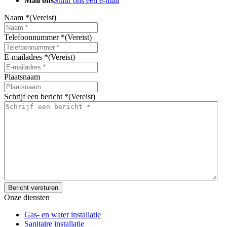
Mail ons
Stuur ons een e-mail
Naam *
(Vereist)
Telefoonnummer *
(Vereist)
E-mailadres *
(Vereist)
Plaatsnaam
Schrijf een bericht *
(Vereist)
Onze diensten
Gas- en water installatie
Sanitaire installatie