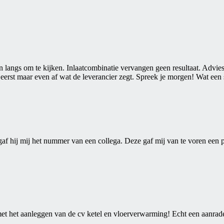
angs om te kijken. Inlaatcombinatie vervangen geen resultaat. Advies 
eerst maar even af wat de leverancier zegt. Spreek je morgen! Wat een 
gaf hij mij het nummer van een collega. Deze gaf mij van te voren een p
et het aanleggen van de cv ketel en vloerverwarming! Echt een aanrader