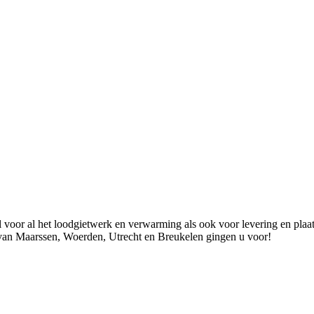
r al het loodgietwerk en verwarming als ook voor levering en plaatsing
 van Maarssen, Woerden, Utrecht en Breukelen gingen u voor!