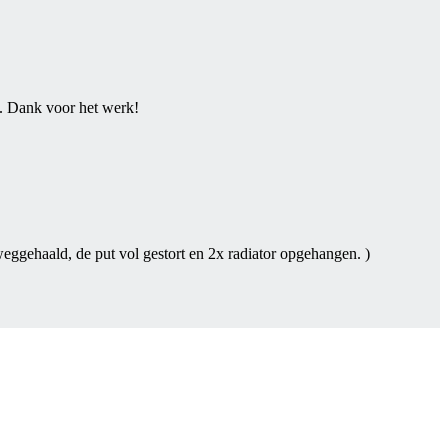
m. Dank voor het werk!
weggehaald, de put vol gestort en 2x radiator opgehangen. )